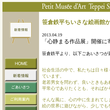
笹倉鉄平ちいさな絵画館
2013.04.19
「心静まる作品展」開催に
笹倉鉄平より、以下ごあいさつが
社会生活の中で、私たちは日々様
ています。
老若男女を問わず、良いときもあれ
平常心でありたくとも、そればか
そんな風に、心の中に生まれてしま
絵の世界に遊びながら、少しでも